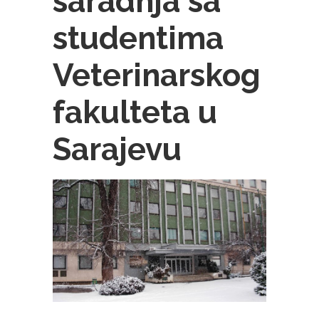
saradnja sa
studentima
Veterinarskog
fakulteta u
Sarajevu