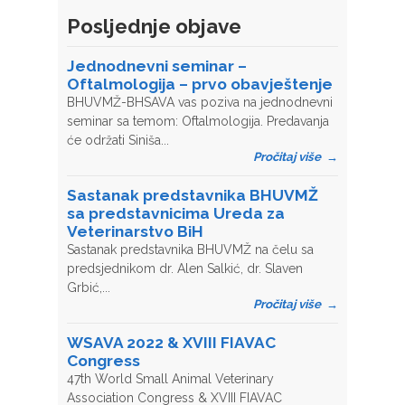
Posljednje objave
Jednodnevni seminar –
Oftalmologija – prvo obavještenje
BHUVMŽ-BHSAVA vas poziva na jednodnevni
seminar sa temom: Oftalmologija. Predavanja
će održati Siniša...
Pročitaj više
→
Sastanak predstavnika BHUVMŽ
sa predstavnicima Ureda za
Veterinarstvo BiH
Sastanak predstavnika BHUVMŽ na čelu sa
predsjednikom dr. Alen Salkić, dr. Slaven
Grbić,...
Pročitaj više
→
WSAVA 2022 & XVIII FIAVAC
Congress
47th World Small Animal Veterinary
Association Congress & XVIII FIAVAC