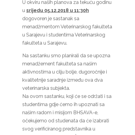
U okviru naših planova za tekuću godinu
u
srijedu 05.12.2018 u 11:30h
dogovoren je sastanak sa
menadžmentom Veterinarskog fakulteta
u Sarajevu i studentima Veterinarskog
fakulteta u Sarajevu.
Na sastanku smo planirali da se upozna
menadžement fakulteta sa našim
aktivnostima u cilju bolje, dugoročnije i
kvalitetnije saradnje između ova dva
veterinarska subjekta.
Na ovom sastanku, koji će se održati i sa
studentima gdje ćemo ih upoznati sa
našim radom i misijom BHSAVA-e,
očekujemo od studenata da će izabrati
svog verificiranog predstavnika u