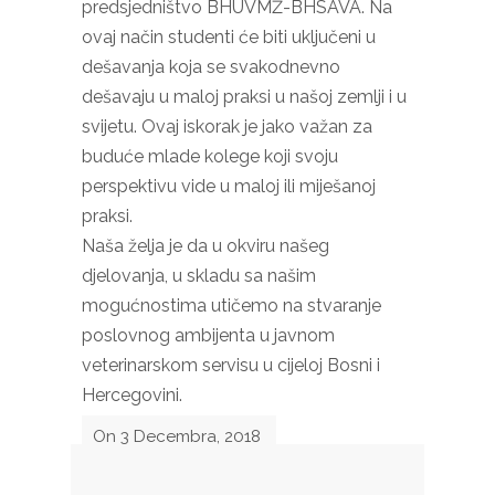
predsjedništvo BHUVMŽ-BHSAVA. Na
ovaj način studenti će biti uključeni u
dešavanja koja se svakodnevno
dešavaju u maloj praksi u našoj zemlji i u
svijetu. Ovaj iskorak je jako važan za
buduće mlade kolege koji svoju
perspektivu vide u maloj ili miješanoj
praksi.
Naša želja je da u okviru našeg
djelovanja, u skladu sa našim
mogućnostima utičemo na stvaranje
poslovnog ambijenta u javnom
veterinarskom servisu u cijeloj Bosni i
Hercegovini.
On 3 Decembra, 2018