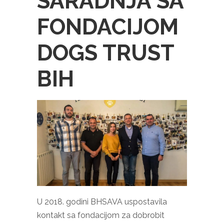
SARADNJA SA
FONDACIJOM
DOGS TRUST
BIH
U 2018. godini BHSAVA uspostavila
kontakt sa fondacijom za dobrobit