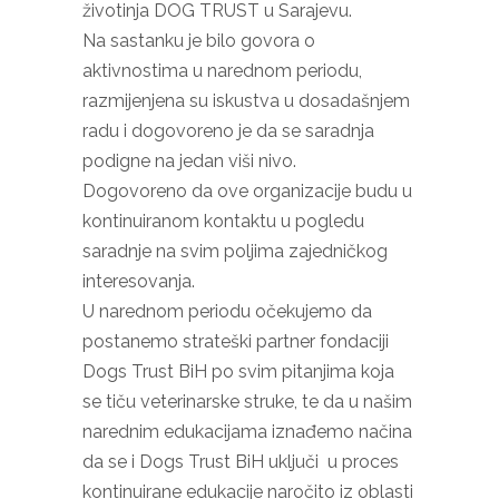
životinja DOG TRUST u Sarajevu.
Na sastanku je bilo govora o
aktivnostima u narednom periodu,
razmijenjena su iskustva u dosadašnjem
radu i dogovoreno je da se saradnja
podigne na jedan viši nivo.
Dogovoreno da ove organizacije budu u
kontinuiranom kontaktu u pogledu
saradnje na svim poljima zajedničkog
interesovanja.
U narednom periodu očekujemo da
postanemo strateški partner fondaciji
Dogs Trust BiH po svim pitanjima koja
se tiču veterinarske struke, te da u našim
narednim edukacijama iznađemo načina
da se i Dogs Trust BiH uključi u proces
kontinuirane edukacije naročito iz oblasti