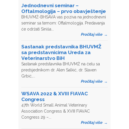
Jednodnevni seminar –
Oftalmologija – prvo obavještenje
BHUVMŽ-BHSAVA vas poziva na jednodnevni
seminar sa temom: Oftalmologija. Predavanja
će održati Siniša...
Pročitaj više
→
Sastanak predstavnika BHUVMŽ
sa predstavnicima Ureda za
Veterinarstvo BiH
Sastanak predstavnika BHUVMŽ na čelu sa
predsjednikom dr. Alen Salkić, dr. Slaven
Grbić,...
Pročitaj više
→
WSAVA 2022 & XVIII FIAVAC
Congress
47th World Small Animal Veterinary
Association Congress & XVIII FIAVAC
Congress 29 –...
Pročitaj više
→