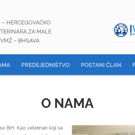
O – HERCEGOVAČKO
TERINARA ZA MALE
UVMŽ – BHSAVA
AMA
PREDSJEDNIŠTVO
POSTANI ČLAN
O NAMA
 BiH. Kao veterinari koji se