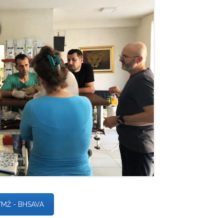
MŽ - BHSAVA