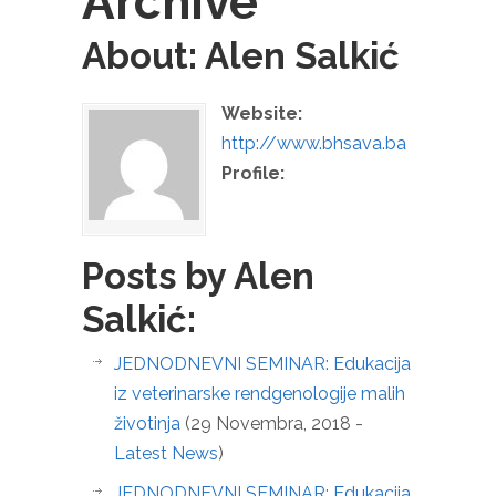
Archive
About: Alen Salkić
Website:
http://www.bhsava.ba
Profile:
Posts by Alen
Salkić:
JEDNODNEVNI SEMINAR: Edukacija
iz veterinarske rendgenologije malih
životinja
(29 Novembra, 2018 -
Latest News
)
JEDNODNEVNI SEMINAR: Edukacija