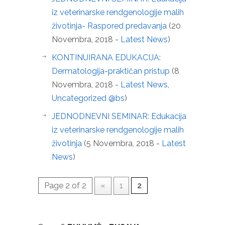
iz veterinarske rendgenologije malih
životinja- Raspored predavanja
(20
Novembra, 2018 -
Latest News
)
KONTINUIRANA EDUKACIJA:
Dermatologija-praktičan pristup
(8
Novembra, 2018 -
Latest News
,
Uncategorized @bs
)
JEDNODNEVNI SEMINAR: Edukacija
iz veterinarske rendgenologije malih
životinja
(5 Novembra, 2018 -
Latest
News
)
Page 2 of 2
«
1
2